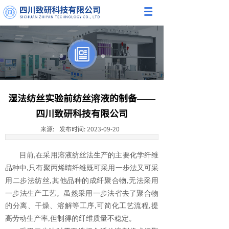
湿法纺丝实验前纺丝溶液的制备——
四川致研科技有限公司
来源:
发布时间:
2023-09-20
目前
在采用溶液纺丝法生产的主要化学纤维
,
品种中
只有聚丙烯睛纤维既可采用一步法又可采
,
用二步法纺丝
其他品种的成纤聚合物
无法采用
,
,
一步法生产工艺。虽然采用一步法省去了聚合物
的分离、干燥、溶解等工序
可简化工艺流程
提
,
,
高劳动生产率
但制得的纤维质量不稳定。
,