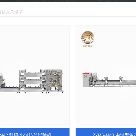
-M42 科研/小试纺丝试验机
ZYMS-M43 中试型