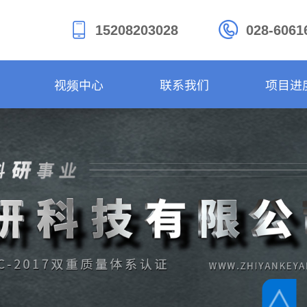
15208203028
028-6061
视频中心
联系我们
项目进