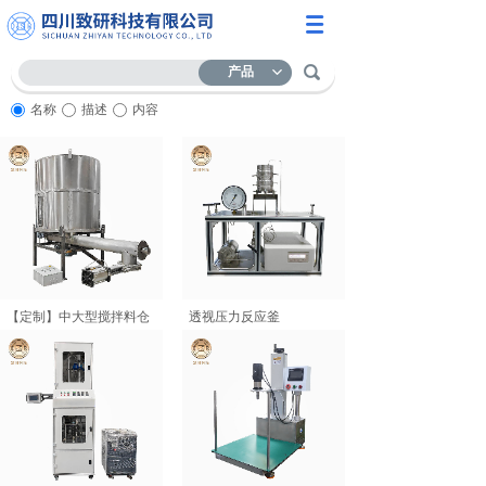
产品
名称
描述
内容
【定制】中大型搅拌料仓
透视压力反应釜