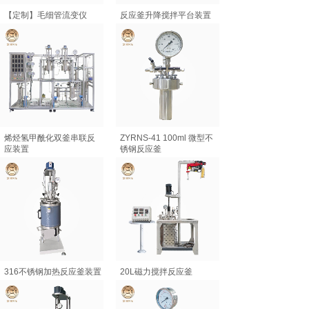
【定制】毛细管流变仪
反应釜升降搅拌平台装置
烯烃氢甲酰化双釜串联反
ZYRNS-41 100ml 微型不
应装置
锈钢反应釜
316不锈钢加热反应釜装置
20L磁力搅拌反应釜