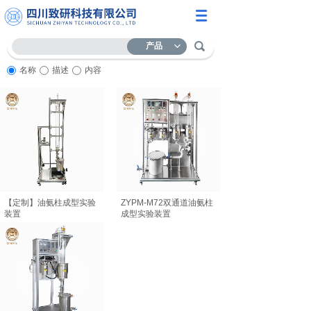
产品
名称
描述
内容
【定制】油氨柱成型实验
ZYPM-M72双通道油氨柱
装置
成型实验装置