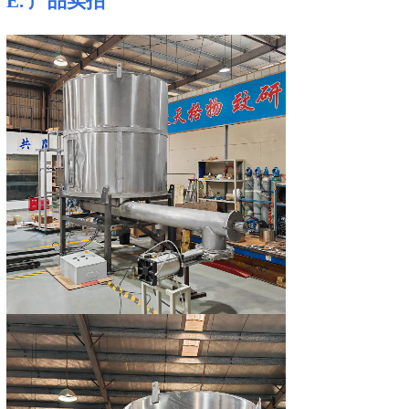
E.
产品
实拍