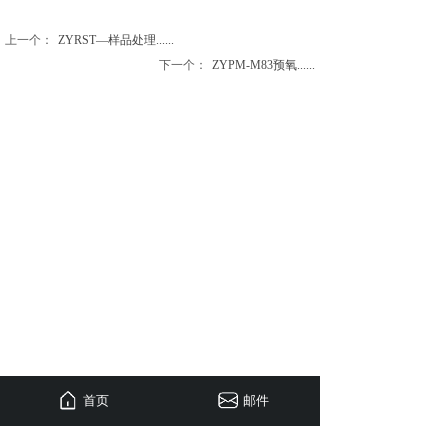
上一个：
ZYRST—样品处理......
下一个：
ZYPM-M83预氧......
首页
邮件